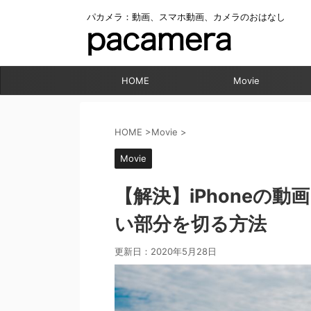
パカメラ：動画、スマホ動画、カメラのおはなし
HOME
Movie
HOME
>
Movie
>
Movie
【解決】iPhoneの
い部分を切る方法
更新日：
2020年5月28日