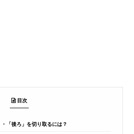
目次
」・「後ろ」を切り取るには？