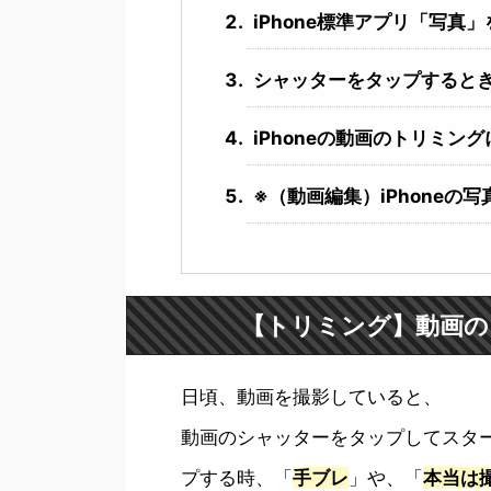
iPhone標準アプリ「写
シャッターをタップすると
iPhoneの動画のトリミン
※（動画編集）iPhoneの
【トリミング】動画の
日頃、動画を撮影していると、
動画のシャッターをタップしてスタ
プする時、「
手ブレ
」や、「
本当は