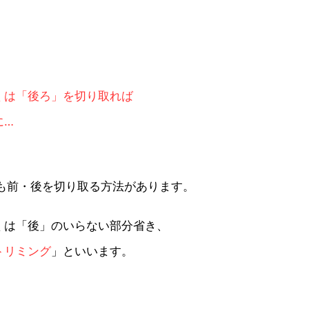
くは「後ろ」を切り取れば
に…
にも前・後を切り取る方法があります。
くは「後」のいらない部分省き、
トリミング
」といいます。