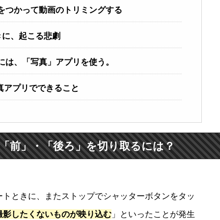
真」をつかって動画のトリミングする
きに、起こる悲劇
グには、「写真」アプリを使う。
写真アプリでできること
「前」・「後ろ」を切り取るには？
ートときに、またストップでシャッターボタンをタッ
撮影したくないものが映り込む
」といったことが発生