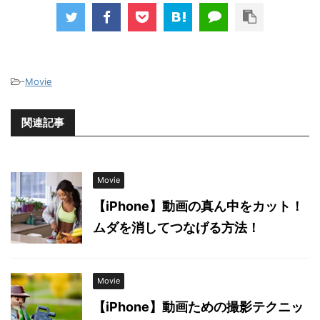
-
Movie
関連記事
Movie
【iPhone】動画の真ん中をカット！
ムダを消してつなげる方法！
Movie
【iPhone】動画ための撮影テクニッ