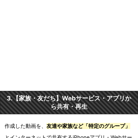
3.【家族・友だち】Webサービス・アプリか
ら共有・再生
作成した動画を、
友達や家族など「特定のグループ」
とインターネットで共有するiPhoneアプリ・Webサー